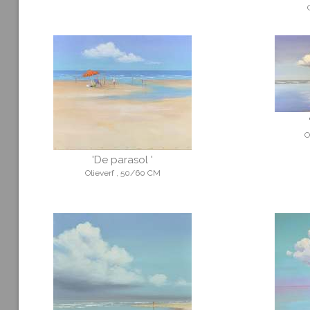
O
'De parasol '
Olieverf , 50/60 CM