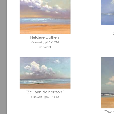
'Heldere wolken '
Olieverf , 40/40 CM
verkocht
'Zeil aan de horizon '
Olieverf , 50/80 CM
'Twee