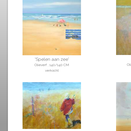
'Spelen aan zee'
Ol
Olieverf , 140/140 CM
verkocht