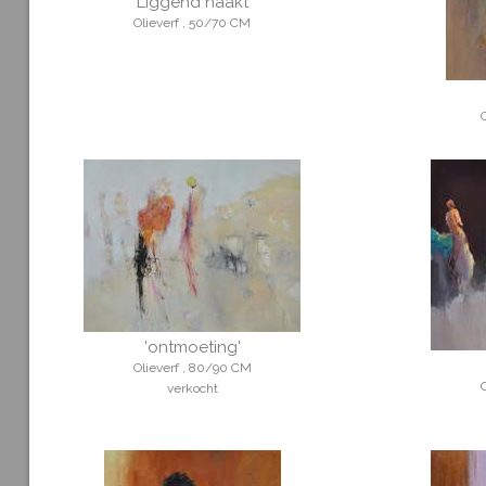
'Liggend naakt'
Olieverf , 50/70 CM
'ontmoeting'
Olieverf , 80/90 CM
verkocht