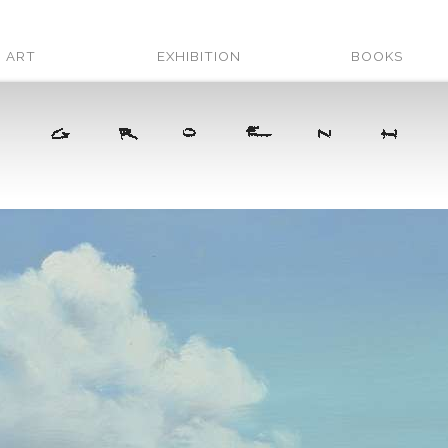
ART
EXHIBITION
BOOKS