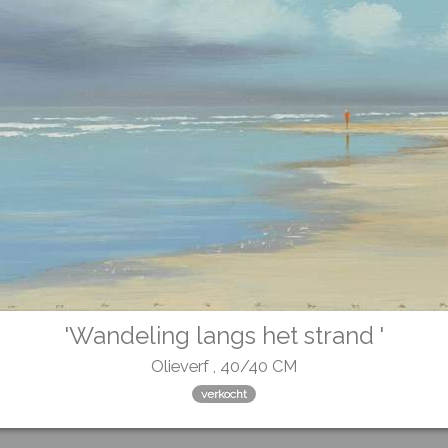
'Wandeling langs het strand '
Olieverf , 40/40 CM
verkocht