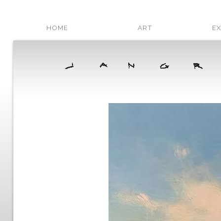
HOME
ART
EX