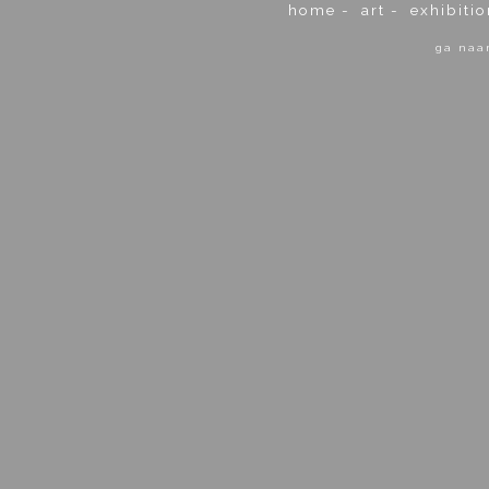
home
-
art
-
exhibitio
ga naa