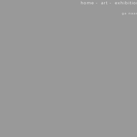
home
-
art
-
exhibitio
ga naa