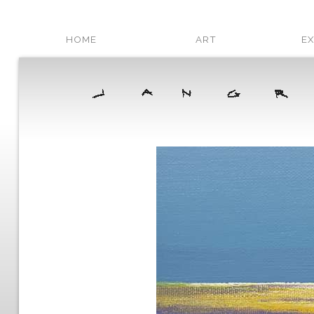
HOME
ART
EX